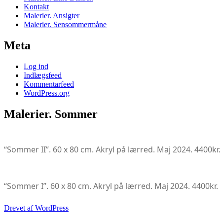
Kontakt
Malerier. Ansigter
Malerier. Sensommermåne
Meta
Log ind
Indlægsfeed
Kommentarfeed
WordPress.org
Malerier. Sommer
“Sommer II”. 60 x 80 cm. Akryl på lærred. Maj 2024. 4400kr.
“Sommer I”. 60 x 80 cm. Akryl på lærred. Maj 2024. 4400kr.
Drevet af WordPress